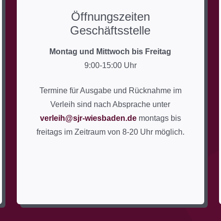
Öffnungszeiten
Geschäftsstelle
Montag und Mittwoch bis Freitag
9:00-15:00 Uhr
Termine für Ausgabe und Rücknahme im
Verleih sind nach Absprache unter
verleih@sjr-wiesbaden.de
montags bis
freitags im Zeitraum von 8-20 Uhr möglich.