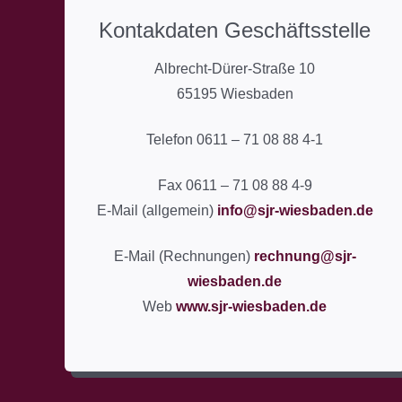
Kontakdaten Geschäftsstelle
Albrecht-Dürer-Straße 10
65195 Wiesbaden
Telefon 0611 – 71 08 88 4-1
Fax 0611 – 71 08 88 4-9
E-Mail (allgemein)
info@sjr-wiesbaden.de
E-Mail (Rechnungen)
rechnung@sjr-
wiesbaden.de
Web
www.sjr-wiesbaden.de