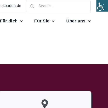
Search
iesbaden.de
for:
Für dich
Für Sie
Über uns