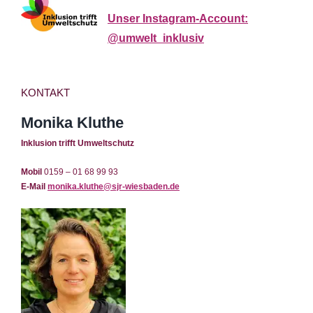
Unser Instagram-Account:
@umwelt_inklusiv
KONTAKT
Monika Kluthe
Inklusion trifft Umweltschutz
Mobil
0159 – 01 68 99 93
E-Mail
monika.kluthe@sjr-wiesbaden.de