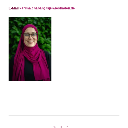
E-Mail
karima.chaban@sjr-wiesbaden.de