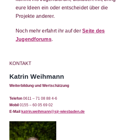
eure Ideen ein oder entscheidet über die
Projekte anderer.
Noch mehr erfahrt ihr auf der
Seite des
Jugendforums
.
KONTAKT
Katrin Weihmann
Weiterbildung und Wertschätzung
Telefon
0611 – 71 08 88 4-6
Mobil
0155 – 60 05 69 02
E-Mail
katrin.weihmann@sjr-wiesbaden.de