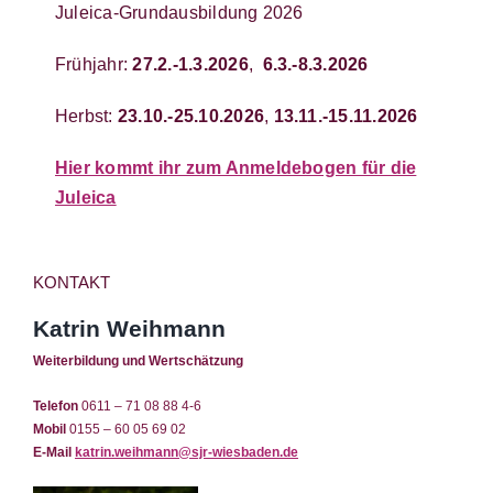
Juleica-Grundausbildung 2026
Frühjahr:
27.2.-1.3.2026
,
6.3.-8.3.2026
Herbst:
23.10.-25.10.2026
,
13.11.-15.11.2026
Hier kommt ihr zum Anmeldebogen für die
Juleica
KONTAKT
Katrin Weihmann
Weiterbildung und Wertschätzung
Telefon
0611 – 71 08 88 4-6
Mobil
0155 – 60 05 69 02
E-Mail
katrin.weihmann@sjr-wiesbaden.de