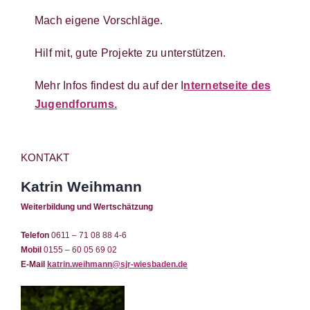
Mach eigene Vorschläge.
Hilf mit, gute Projekte zu unterstützen.
Mehr Infos findest du auf der I
nternetseite des
Jugendforums.
KONTAKT
Katrin Weihmann
Weiterbildung und Wertschätzung
Telefon
0611 – 71 08 88 4-6
Mobil
0155 – 60 05 69 02
E-Mail
katrin.weihmann@sjr-wiesbaden.de