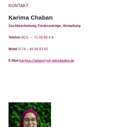
KONTAKT
Karima Chaban
Sachbearbeitung, Förderanträge, Verwaltung
Telefon
0611 – 71 08 88 4-8
Mobil
0176 – 48 99 83 83
E-Mail
karima.chaban@sjr-wiesbaden.de